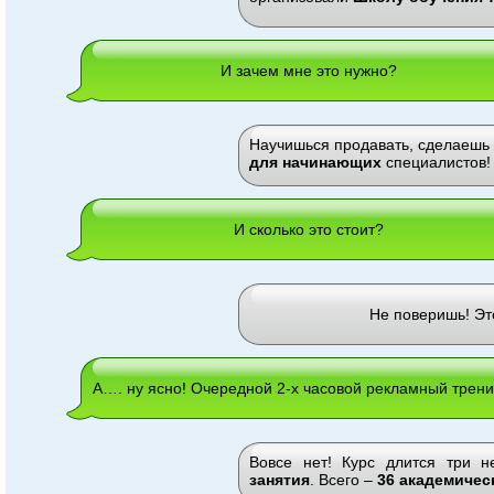
И зачем мне это нужно?
Научишься продавать, сделаешь 
для начинающих
специалистов!
И сколько это стоит?
Не поверишь! Э
А…. ну ясно! Очередной 2-х часовой рекламный трен
Вовсе нет! Курс длится три 
занятия
. Всего –
36 академичес