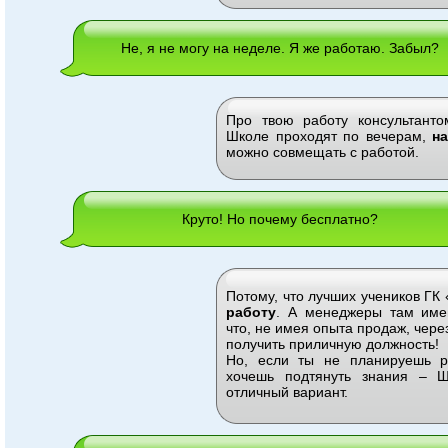
Не, я не могу на неделе. Я же работаю. Забыл?
Про твою работу консультант
Школе проходят по вечерам,
н
можно совмещать с работой.
Круто! Но почему бесплатно?
Потому, что лучших учеников Г
работу
. А менеджеры там име
что, не имея опыта продаж, чере
получить приличную должность!
Но, если ты не планируешь р
хочешь подтянуть знания – 
отличный вариант.