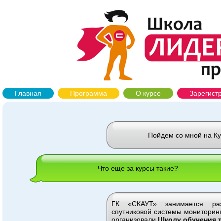
Главная
Программа
О курсе
Зарегист
Пойдем со мной на К
Что еще за курсы такие?
ГК «СКАУТ» занимается ра
спутниковой системы мониторинг
организовали
Школу обучения 