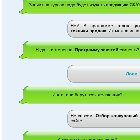
Значит на курсах надо будет изучать продукцию СКА
Нет! В программе только
у
техники продаж
. Их можно испо
Н-да… интересно.
Программу занятий
скинешь?
Лови
И что, они берут всех желающих?
Не совсем.
Отбор конкурсный
сайте.
А как там все организовано?